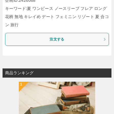
企画ID:2426068
キーワード:夏 ワンピース ノースリーブ フレア ロング
花柄 無地 キレイめ デート フェミニン リゾート 夏 合コ
ン 旅行
注文する
商品ランキング