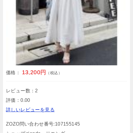
13,200円
価格：
（税込）
レビュー数：2
評価：0.00
詳しいレビューを見る
ZOZO問い合わせ番号:107155145