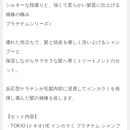
シルキーな指通りと、強くて柔らかい髪質に仕上げる
補修の極み
プラチナムシリーズ♪
優れた泡立ちで、髪と頭皮を優しく洗い上げるシャン
プーと
保湿しながらサラサラな髪へ導くトリートメントのセ
ット。
反応型ケラチンが毛髪内部に浸透してインカラミを発
揮し傷んだ髪の補修を促します。
【セット内容】
・TOKIO (トキオ) IE インカラミ プラチナム シャンプ