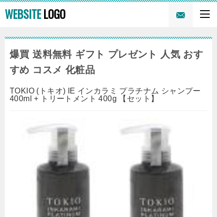
WEBSITE
LOGO
爆買 送料無料 ギフト プレゼント 人気 おす
すめ コスメ 化粧品
TOKIO (トキオ) IE インカラミ プラチナム シャンプー
400ml + トリートメント 400g 【セット】