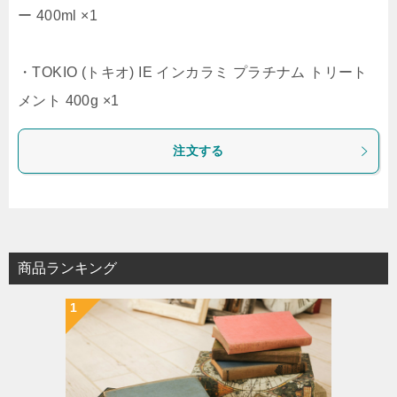
ー 400ml ×1
・TOKIO (トキオ) IE インカラミ プラチナム トリート
メント 400g ×1
注文する
商品ランキング