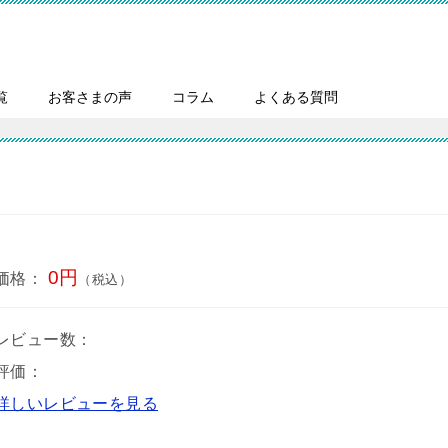
覧
お客さまの声
コラム
よくある質問
0円
価格：
（税込）
レビュー数：
評価：
詳しいレビューを見る