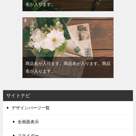
名が入ります。
商品名が入ります。商品名が入ります。商品
名が入ります。
サイトナビ
デザインパーツ一覧
全画面表示
スライダー